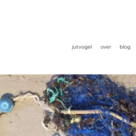
jutvogel
over
blog