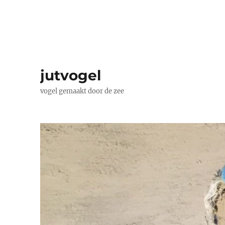
jutvogel
vogel gemaakt door de zee