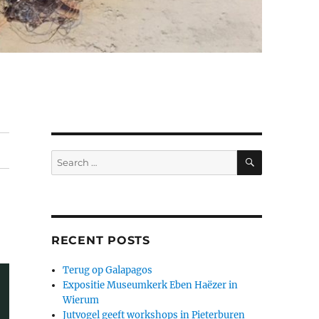
SEARCH
Search
for:
RECENT POSTS
Terug op Galapagos
Expositie Museumkerk Eben Haëzer in
Wierum
Jutvogel geeft workshops in Pieterburen