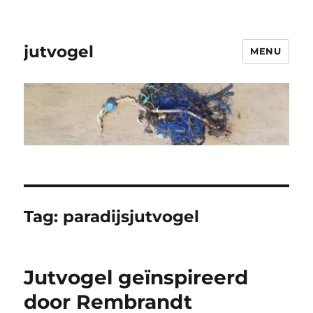
jutvogel
MENU
Tag:
paradijsjutvogel
Jutvogel geïnspireerd
door Rembrandt