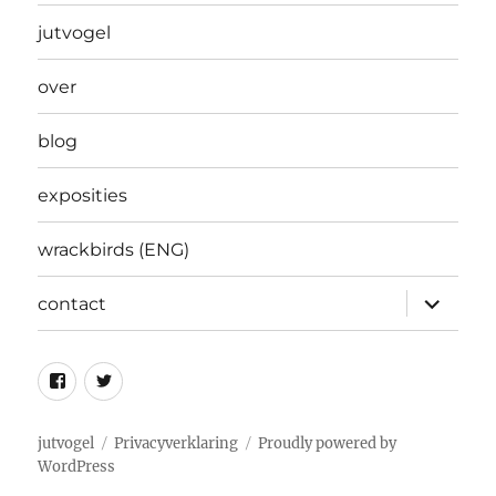
jutvogel
over
blog
exposities
wrackbirds (ENG)
expand
contact
child
menu
Facebook
Twitter
jutvogel
Privacyverklaring
Proudly powered by
WordPress