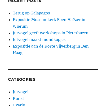
RECENT POSTS
Terug op Galapagos
Expositie Museumkerk Eben Haëzer in
Wierum
Jutvogel geeft workshops in Pieterburen
Jutvogel maakt mondkapjes
Expositie aan de Korte Vijverberg in Den
Haag
CATEGORIES
Jutvogel
Kunst
Overig