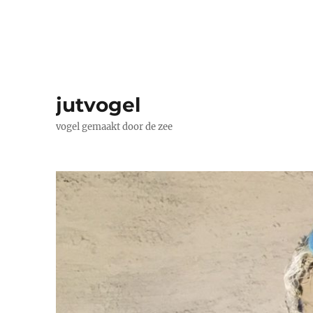
jutvogel
vogel gemaakt door de zee