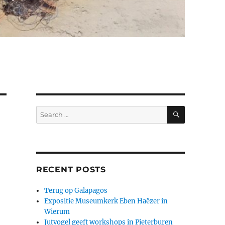
SEARCH
Search
for:
RECENT POSTS
Terug op Galapagos
Expositie Museumkerk Eben Haëzer in
Wierum
Jutvogel geeft workshops in Pieterburen