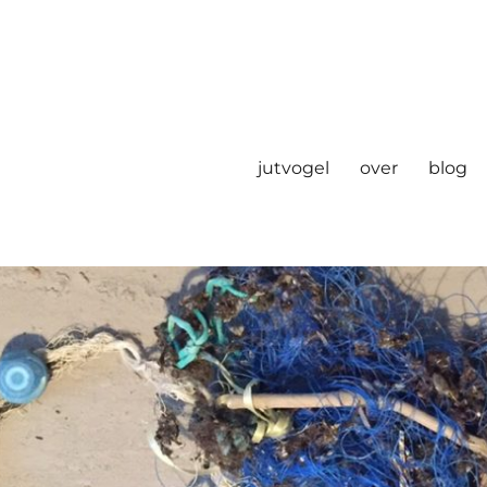
jutvogel
over
blog