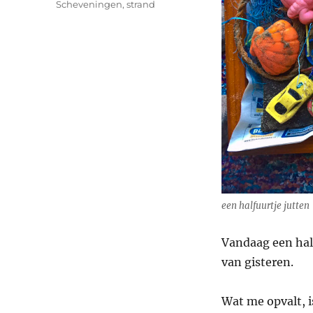
Scheveningen
,
strand
een halfuurtje jutten
Vandaag een hal
van gisteren.
Wat me opvalt, is