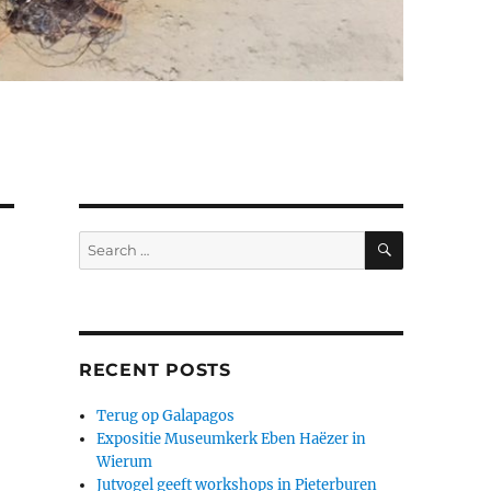
SEARCH
Search
for:
RECENT POSTS
Terug op Galapagos
Expositie Museumkerk Eben Haëzer in
Wierum
Jutvogel geeft workshops in Pieterburen