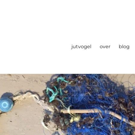
jutvogel
over
blog