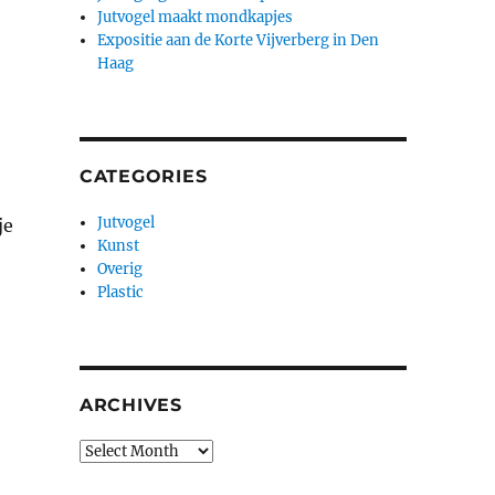
Jutvogel maakt mondkapjes
Expositie aan de Korte Vijverberg in Den
Haag
CATEGORIES
Jutvogel
je
Kunst
Overig
Plastic
ARCHIVES
Archives