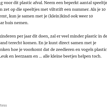
g voor dit plastic afval. Neem een beperkt aantal speeltj
n zet op die speeltjes met viltstift een nummer. Als je 10
emt, kun je samen met je (klein)kind ook weer 10
aar huis nemen.
inderen per jaar dit doen, zal er veel minder plastic in d
rand terecht komen. En je kunt direct samen met je
nken hoe je voorkomt dat de zeedieren en vogels plastic
Leuk en leerzaam en … alle kleine beetjes helpen toch.
Press