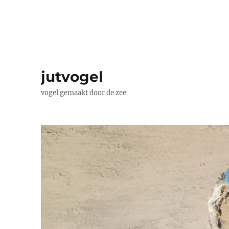
jutvogel
vogel gemaakt door de zee