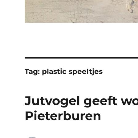
Tag:
plastic speeltjes
Jutvogel geeft w
Pieterburen