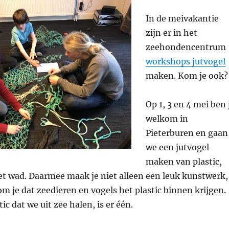
In de meivakantie
zijn er in het
zeehondencentrum
workshops jutvogel
maken. Kom je ook?
Op 1, 3 en 4 mei ben 
welkom in
Pieterburen en gaan
we een jutvogel
maken van plastic,
t wad. Daarmee maak je niet alleen een leuk kunstwerk,
 je dat zeedieren en vogels het plastic binnen krijgen.
tic dat we uit zee halen, is er één.